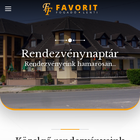
Rendezvénynaptár
Rendezvényeink hamarosan...