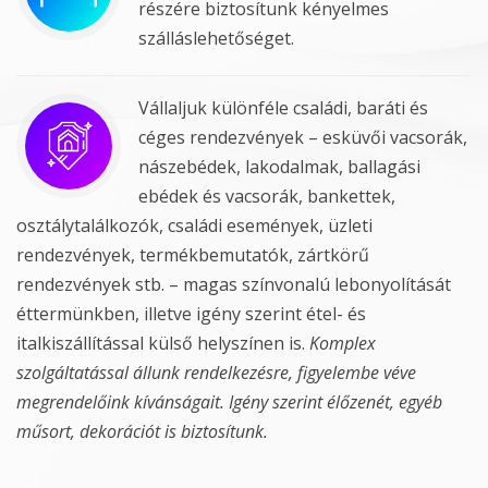
részére biztosítunk kényelmes
szálláslehetőséget.
Vállaljuk különféle családi, baráti és
céges rendezvények – esküvői vacsorák,
nászebédek, lakodalmak, ballagási
ebédek és vacsorák, bankettek,
osztálytalálkozók, családi események, üzleti
rendezvények, termékbemutatók, zártkörű
rendezvények stb. – magas színvonalú lebonyolítását
éttermünkben, illetve igény szerint étel- és
italkiszállítással külső helyszínen is.
Komplex
szolgáltatással állunk rendelkezésre, figyelembe véve
megrendelőink kívánságait. Igény szerint élőzenét, egyéb
műsort, dekorációt is biztosítunk.