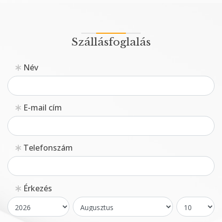
Szállásfoglalás
Név
E-mail cím
Telefonszám
Érkezés