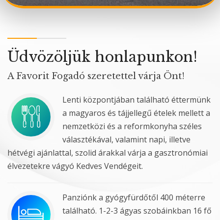
Üdvözöljük honlapunkon!
A Favorit Fogadó szeretettel várja Önt!
Lenti központjában található éttermünk
a magyaros és tájjellegű ételek mellett a
nemzetközi és a reformkonyha széles
választékával, valamint napi, illetve
hétvégi ajánlattal, szolid árakkal várja a gasztronómiai
élvezetekre vágyó Kedves Vendégeit.
Panziónk a gyógyfürdőtől 400 méterre
található. 1-2-3 ágyas szobáinkban 16 fő